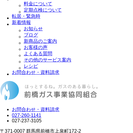
料金について
定期点検について
転居・緊急時
新着情報
お知らせ
ブログ
新商品のご案内
お客様の声
よくある質問
その他のサービス案内
レシピ
お問合わせ・資料請求
お問合わせ・資料請求
027-260-1141
027-237-3105
〒371-0007
群馬県前橋市上泉町172-2