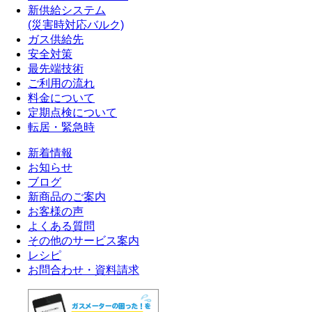
新供給システム
(災害時対応バルク)
ガス供給先
安全対策
最先端技術
ご利用の流れ
料金について
定期点検について
転居・緊急時
新着情報
お知らせ
ブログ
新商品のご案内
お客様の声
よくある質問
その他のサービス案内
レシピ
お問合わせ・資料請求